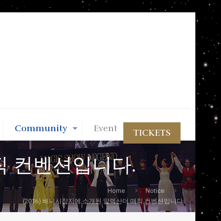
Community
Event
TICKETS
매직 컨벤션입니다.
Home
Notice
(2016) 배니시잡지에 소개된 알렉산더 매직 컨벤션입니다.