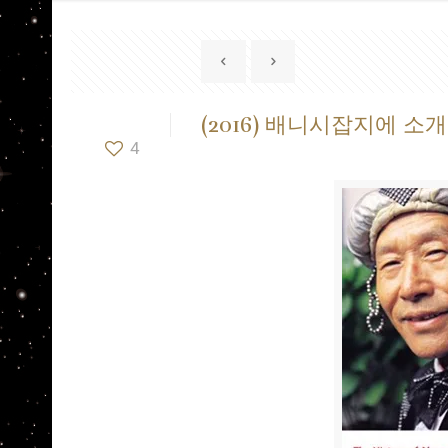
(2016) 배니시잡지에 
4