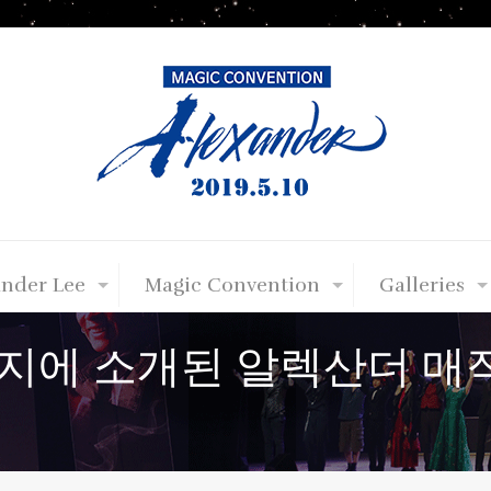
ander Lee
Magic Convention
Galleries
시잡지에 소개된 알렉산더 