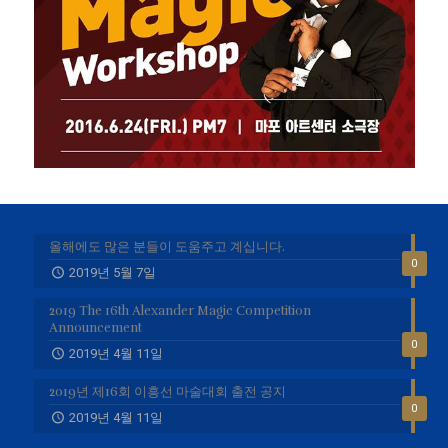
올해에도 많은 분들이 도움주고 계십니다.
0
2019년 5월 7일
2019 The 16th Alexander Magic Competition
Announcement
0
2019년 4월 11일
2019년 제16회 이흥선 마술대회 출전 공지
0
2019년 4월 11일