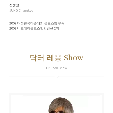
정창교
JUNG Changkyo
2002 대한민국마술대회 클로스업 우승
2003 비즈매직클로스업컨벤션 2위
닥터 레옹 Show
Dr. Leon Show