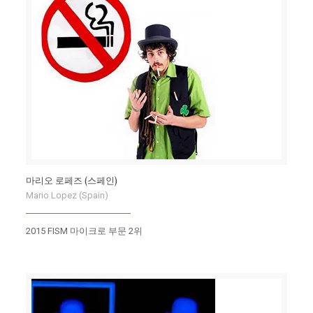
마리오 로페즈 (스페인)
Mario Lopez (Spain)
2015 FISM 마이크로 부문 2위