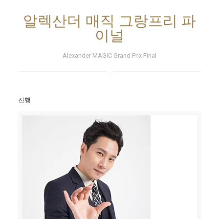
알렉산더 매직 그랑프리 파
이널
Alexander MAGIC Grand Prix Final
진행