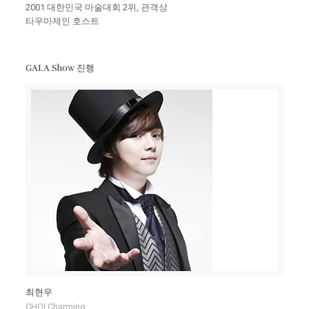
2001 대한민국 마술대회 2위, 관객상
타우마제인 호스트
GALA Show 진행
최현우
CHOI Charming