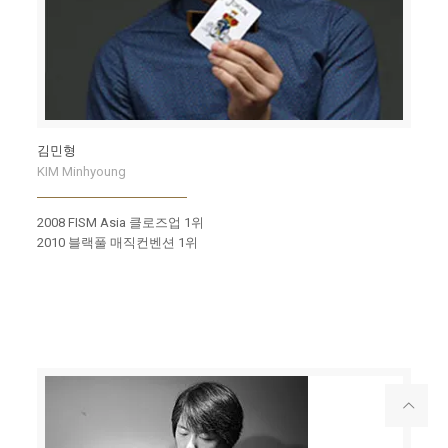
김민형
KIM Minhyoung
2008 FISM Asia 클로즈업 1위
2010 블랙풀 매직컨벤션 1위