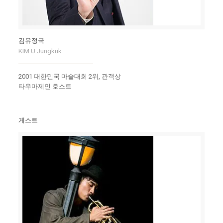
김유정국
KIM U Jungkuk
2001 대한민국 마술대회 2위, 관객상
타우마제인 호스트
게스트