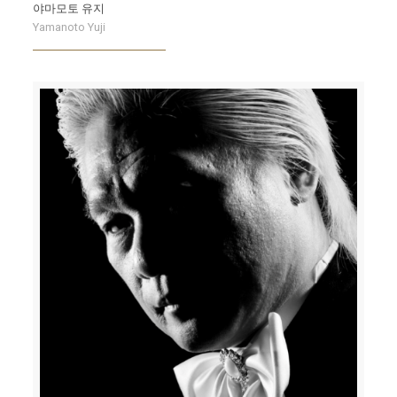
야마모토 유지
Yamanoto Yuji