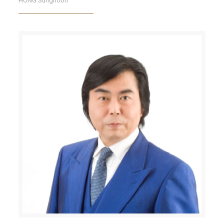
HONG Sunghoon