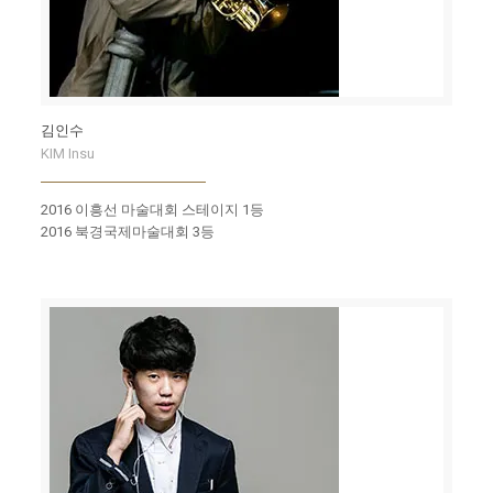
김인수
KIM Insu
2016 이흥선 마술대회 스테이지 1등
2016 북경국제마술대회 3등