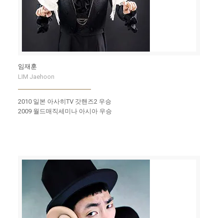
임재훈
LIM Jaehoon
2010 일본 아사히TV 갓핸즈2 우승
2009 월드매직세미나 아시아 우승