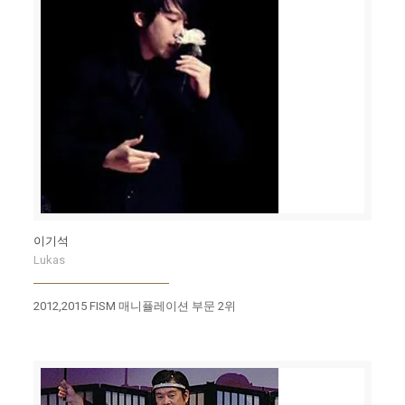
이기석
Lukas
2012,2015 FISM 매니퓰레이션 부문 2위