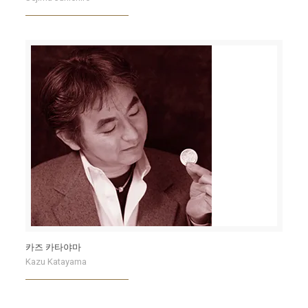
카즈 카타야마
Kazu Katayama