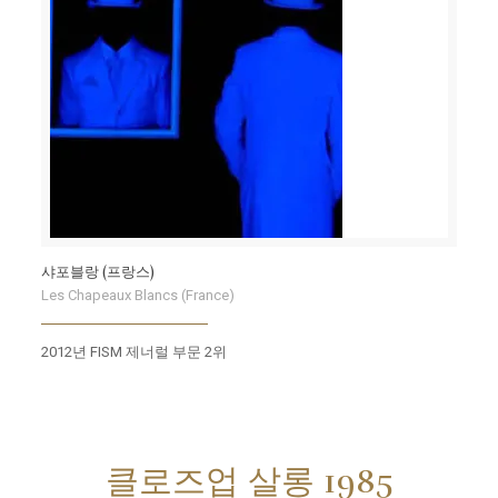
샤포블랑 (프랑스)
Les Chapeaux Blancs (France)
2012년 FISM 제너럴 부문 2위
클로즈업 살롱 1985