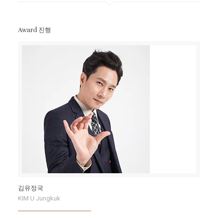
Award 진행
김유정국
KIM U Jungkuk