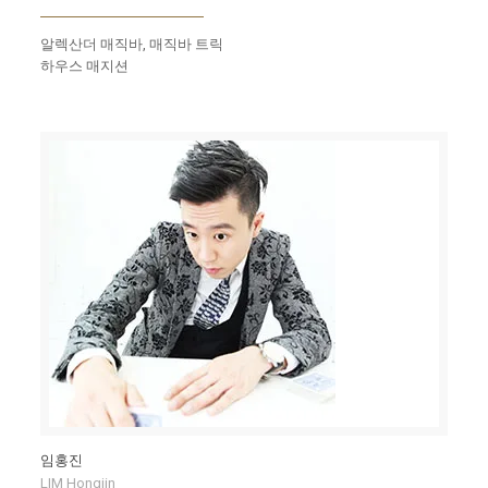
알렉산더 매직바, 매직바 트릭
하우스 매지션
임홍진
LIM Hongjin