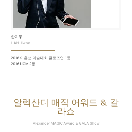
한지우
HAN Jiwoo
2016 이흥선 마술대회 클로즈업 1등
2016 UGM 2등
알렉산더 매직 어워드 & 갈
라쇼
Alexander MAGIC Award & GALA Show