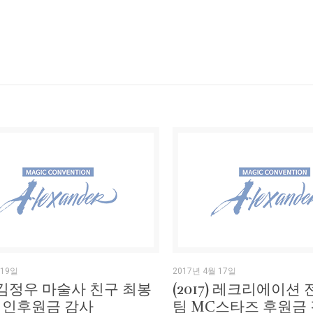
 19일
2017년 4월 17일
7) 김정우 마술사 친구 최봉
(2017) 레크리에이션
개인후원금 감사
팀 MC스타즈 후원금