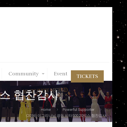
Community
Event
TICKETS
0박스 협찬감사
Home
Powerful Supporter
(2016) 이그리나님 광동 비타500 20박스 협찬감사