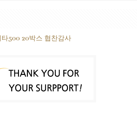
 비타500 20박스 협찬감사